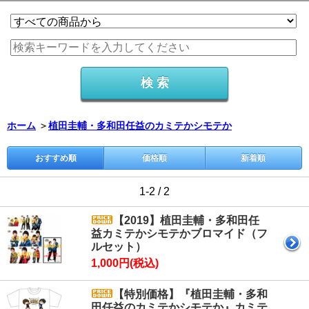
ホーム
＞
植田圭輔・多和田任益のカミテかシモテか
おすすめ順
価格順
新着順
1-2 / 2
【2019】植田圭輔・多和田任
益カミテかシモテかブロマイド（フ
ルセット）
1,000円(税込)
【特別価格】『植田圭輔・多和
田任益のカミテかシモテか』カミテ