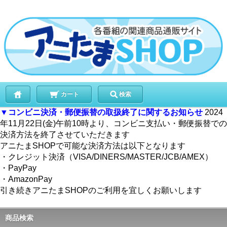
カート
検索
▼コンビニ決済・郵便振替の取扱終了に関するお知らせ
2024
年11月22日(金)午前10時より、コンビニ支払い・郵便振替での
決済方法を終了させていただきます
アニたまSHOPで可能な決済方法は以下となります
・クレジット決済（VISA/DINERS/MASTER/JCB/AMEX）
・PayPay
・AmazonPay
引き続きアニたまSHOPのご利用を宜しくお願いします
商品検索