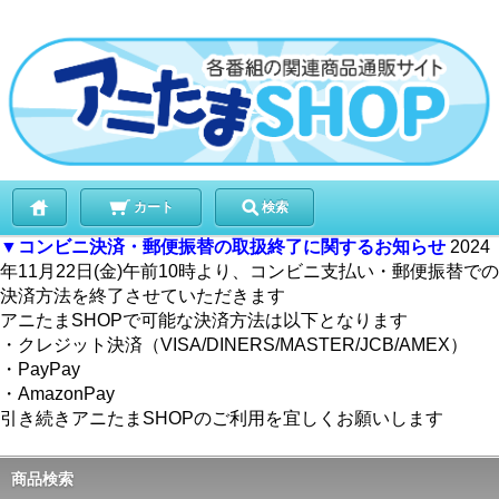
カート
検索
▼コンビニ決済・郵便振替の取扱終了に関するお知らせ
2024
年11月22日(金)午前10時より、コンビニ支払い・郵便振替での
決済方法を終了させていただきます
アニたまSHOPで可能な決済方法は以下となります
・クレジット決済（VISA/DINERS/MASTER/JCB/AMEX）
・PayPay
・AmazonPay
引き続きアニたまSHOPのご利用を宜しくお願いします
商品検索