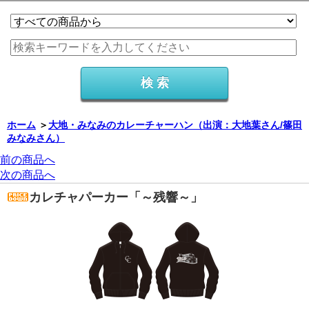
ホーム
＞
大地・みなみのカレーチャーハン（出演：大地葉さん/篠田
みなみさん）
前の商品へ
次の商品へ
カレチャパーカー「～残響～」