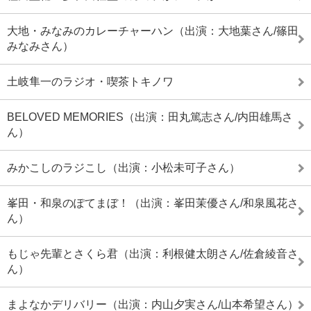
大地・みなみのカレーチャーハン（出演：大地葉さん/篠田
みなみさん）
土岐隼一のラジオ・喫茶トキノワ
BELOVED MEMORIES（出演：田丸篤志さん/内田雄馬さ
ん）
みかこしのラジこし（出演：小松未可子さん）
峯田・和泉のぽてまぼ！（出演：峯田茉優さん/和泉風花さ
ん）
もじゃ先輩とさくら君（出演：利根健太朗さん/佐倉綾音さ
ん）
まよなかデリバリー（出演：内山夕実さん/山本希望さん）