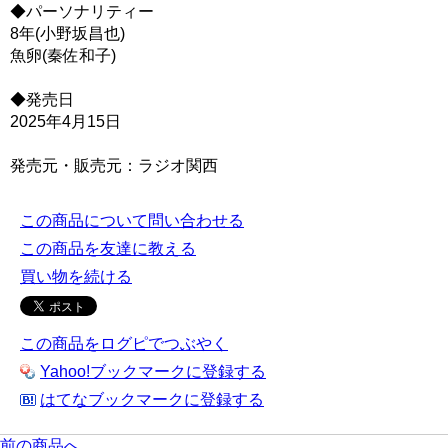
◆パーソナリティー
8年(小野坂昌也)
魚卵(秦佐和子)
◆発売日
2025年4月15日
発売元・販売元：ラジオ関西
この商品について問い合わせる
この商品を友達に教える
買い物を続ける
この商品をログピでつぶやく
Yahoo!ブックマークに登録する
はてなブックマークに登録する
前の商品へ