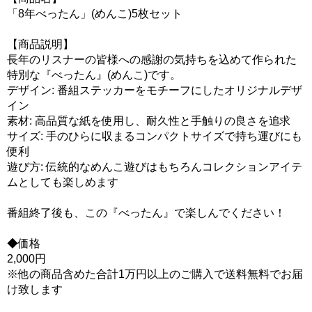
「8年べったん」(めんこ)5枚セット
【商品説明】
長年のリスナーの皆様への感謝の気持ちを込めて作られた
特別な『べったん』(めんこ)です。
デザイン: 番組ステッカーをモチーフにしたオリジナルデザ
イン
素材: 高品質な紙を使用し、耐久性と手触りの良さを追求
サイズ: 手のひらに収まるコンパクトサイズで持ち運びにも
便利
遊び方: 伝統的なめんこ遊びはもちろんコレクションアイテ
ムとしても楽しめます
番組終了後も、この『べったん』で楽しんでください！
◆価格
2,000円
※他の商品含めた合計1万円以上のご購入で送料無料でお届
け致します