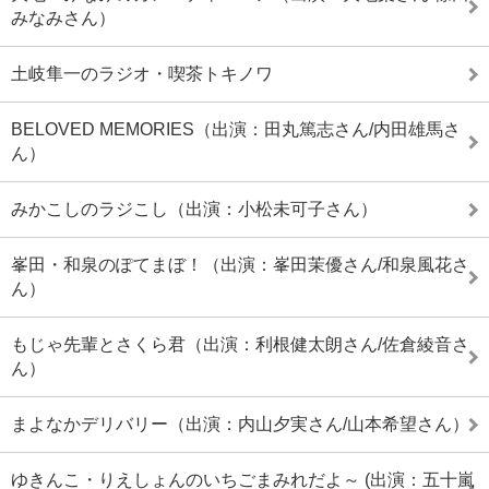
みなみさん）
土岐隼一のラジオ・喫茶トキノワ
BELOVED MEMORIES（出演：田丸篤志さん/内田雄馬さ
ん）
みかこしのラジこし（出演：小松未可子さん）
峯田・和泉のぽてまぼ！（出演：峯田茉優さん/和泉風花さ
ん）
もじゃ先輩とさくら君（出演：利根健太朗さん/佐倉綾音さ
ん）
まよなかデリバリー（出演：内山夕実さん/山本希望さん）
ゆきんこ・りえしょんのいちごまみれだよ～ (出演：五十嵐