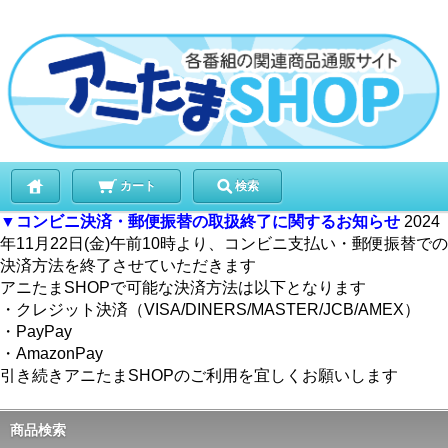
カート
検索
▼コンビニ決済・郵便振替の取扱終了に関するお知らせ
2024
年11月22日(金)午前10時より、コンビニ支払い・郵便振替での
決済方法を終了させていただきます
アニたまSHOPで可能な決済方法は以下となります
・クレジット決済（VISA/DINERS/MASTER/JCB/AMEX）
・PayPay
・AmazonPay
引き続きアニたまSHOPのご利用を宜しくお願いします
商品検索